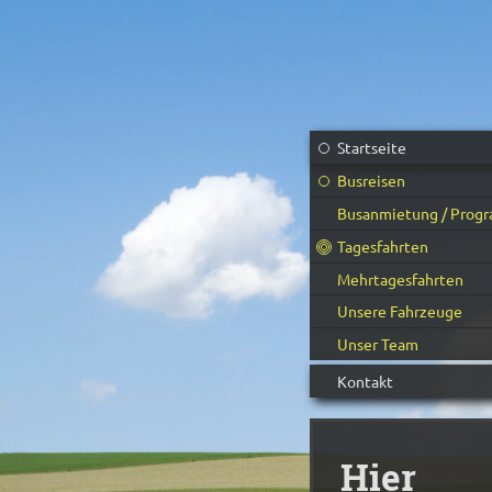
Startseite
Busreisen
Busanmietung / Prog
Tagesfahrten
Mehrtagesfahrten
Unsere Fahrzeuge
Unser Team
Kontakt
Hier