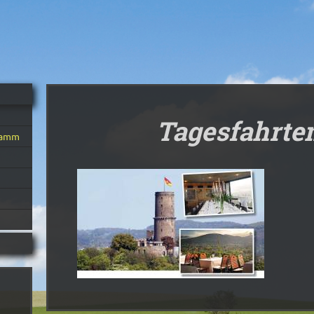
Tagesfahrte
ramm