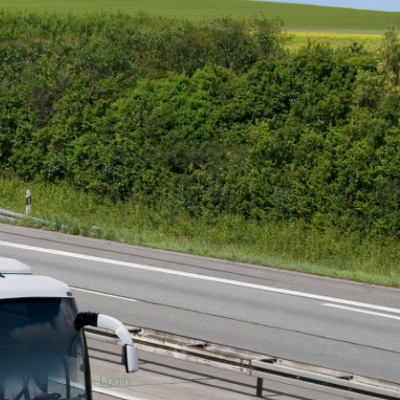
Login